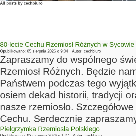
All posts by cechbiuro
80-lecie Cechu Rzemiosł Różnych w Sycowie
Opublikowano: 05 sierpnia 2026 o 9:04
Autor: cechbiuro
Zapraszamy do wspólnego świę
Rzemiosł Różnych. Będzie nam 
Państwem podczas tego wyjątk
osiem dekad historii, tradycji or
nasze rzemiosło. Szczegółowe 
Cechu. Serdecznie zapraszamy
Pielgrzymka Rzemiosła Polskiego
Opublikowano: 02 czerwca 2026 o 1:27
Autor: cechbiuro