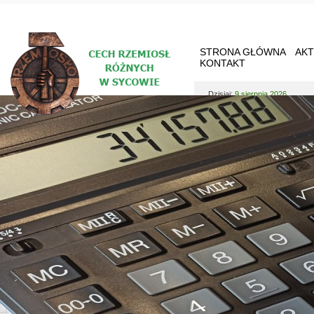
STRONA GŁÓWNA
AKT
KONTAKT
Dzisiaj:
9 sierpnia 2026