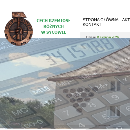
STRONA GŁÓWNA
AKT
KONTAKT
Dzisiaj:
8 sierpnia 2026