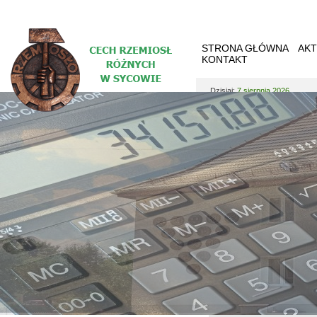
STRONA GŁÓWNA
AKT
KONTAKT
Dzisiaj:
7 sierpnia 2026