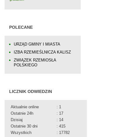
POLECANE
URZĄD GMINY I MIASTA
IZBA RZEMIEŚLNICZA KALISZ
ZWIĄZEK RZEMIOSŁA
POLSKIEGO
LICZNIK ODWIEDZIN
Aktualnie online
: 1
Ostatnie 24h
: 17
Dzisiaj
: 14
Ostatnie 30 dni
: 415
Wszystkich
: 17782