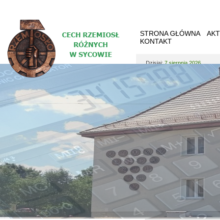
STRONA GŁÓWNA
AKT
KONTAKT
Dzisiaj:
7 sierpnia 2026