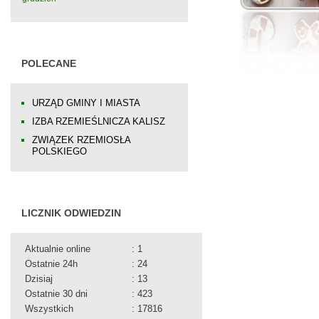
POLECANE
URZĄD GMINY I MIASTA
IZBA RZEMIEŚLNICZA KALISZ
ZWIĄZEK RZEMIOSŁA
POLSKIEGO
LICZNIK ODWIEDZIN
Aktualnie online
: 1
Ostatnie 24h
: 24
Dzisiaj
: 13
Ostatnie 30 dni
: 423
Wszystkich
: 17816