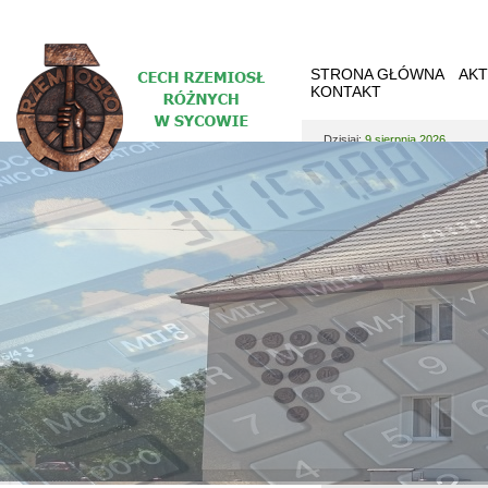
STRONA GŁÓWNA
AKT
KONTAKT
Dzisiaj:
9 sierpnia 2026